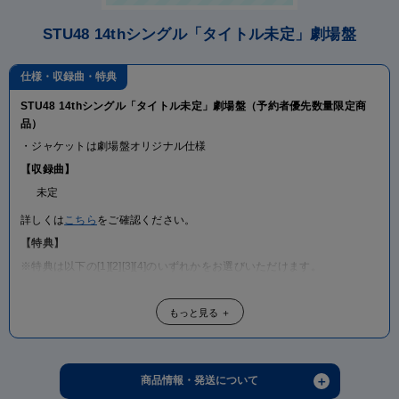
STU48 14thシングル「タイトル未定」劇場盤
仕様・収録曲・特典
STU48 14thシングル「タイトル未定」劇場盤（予約者優先数量限定商
品）
・ジャケットは劇場盤オリジナル仕様
【収録曲】
未定
詳しくは
こちら
をご確認ください。
【特典】
※特典は以下の[1][2][3][4]のいずれかをお選びいただけます。
[1]
◆「タイトル未定」劇場盤発売記念 オンライン個別お話し会 メンバー個
もっと見る ＋
別指名参加券 1枚付き
※あらかじめ申込時にメンバー・時間を指名してお申込み頂く参加券と
なります。
＋
商品情報・発送について
◆「タイトル未定」劇場盤 オリジナルクレジット入り メンバー個別生写