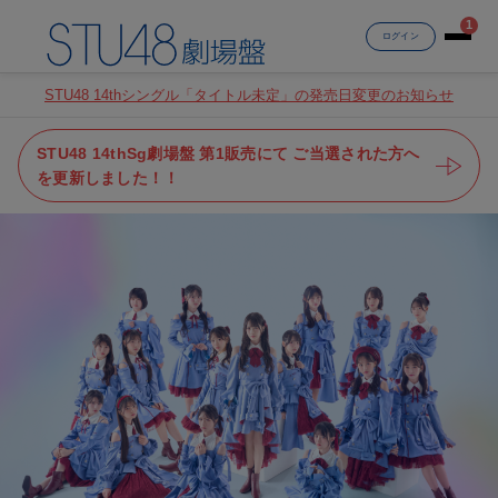
1
ログイン
STU48 14thシングル「タイトル未定」の発売日変更のお知らせ
STU48 14thSg劇場盤 第1販売にて ご当選された方へ
を更新しました！！